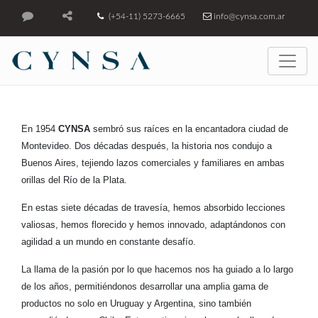
(+54-11) 5273-6665
info@cynsa.com.ar
En 1954
CYNSA
sembró sus raíces en la encantadora ciudad de
Montevideo. Dos décadas después, la historia nos condujo a
Buenos Aires, tejiendo lazos comerciales y familiares en ambas
orillas del Río de la Plata.
En estas siete décadas de travesía, hemos absorbido lecciones
valiosas, hemos florecido y hemos innovado, adaptándonos con
agilidad a un mundo en constante desafío.
La llama de la pasión por lo que hacemos nos ha guiado a lo largo
de los años, permitiéndonos desarrollar una amplia gama de
productos no solo en Uruguay y Argentina, sino también