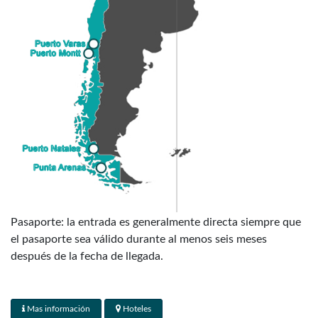
Pasaporte: la entrada es generalmente directa siempre que
el pasaporte sea válido durante al menos seis meses
después de la fecha de llegada.
Reglamento aduanero: sin restricciones a la importación y
exportación de moneda local y extranjera. Las asignaciones
Mas información
Hoteles