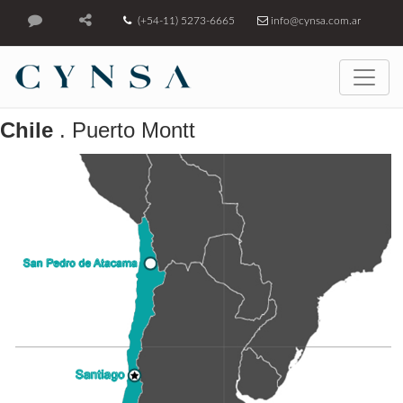
(+54-11) 5273-6665
info@cynsa.com.ar
Chile
. Puerto Montt