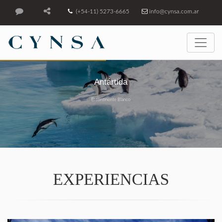
(+54-11) 5273-6665
info@cynsa.com.ar
Antártida
El continente Blanco
EXPERIENCIAS