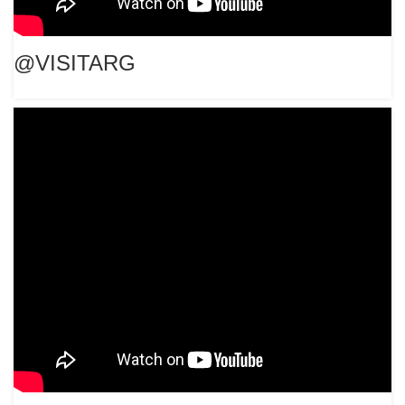
@VISITARG