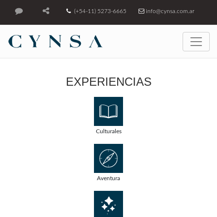
(+54-11) 5273-6665
info@cynsa.com.ar
EXPERIENCIAS
Culturales
Aventura