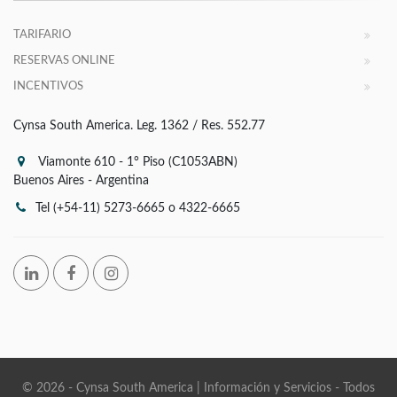
TARIFARIO
RESERVAS ONLINE
INCENTIVOS
Cynsa South America. Leg. 1362 / Res. 552.77
Viamonte 610 - 1° Piso (C1053ABN)
Buenos Aires - Argentina
Tel (+54-11) 5273-6665 o 4322-6665
© 2026 - Cynsa South America | Información y Servicios - Todos