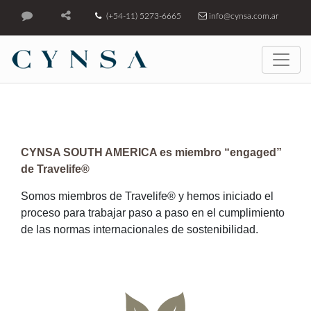
(+54-11) 5273-6665
info@cynsa.com.ar
CYNSA SOUTH AMERICA es miembro “engaged”
de Travelife®
Somos miembros de Travelife® y hemos iniciado el
proceso para trabajar paso a paso en el cumplimiento
de las normas internacionales de sostenibilidad.