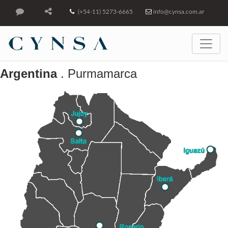
(+54-11) 5273-6665
info@cynsa.com.ar
Argentina
. Purmamarca