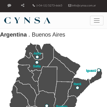
(+54-11) 5273-6665
info@cynsa.com.ar
Argentina
. Buenos Aires