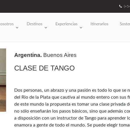
(+5
osotros
Destinos
Experiencias
Itinerarios
Soste
Argentina.
Buenos Aires
CLASE DE TANGO
Dos personas, un abrazo y una pasión es todo lo que se n
del Rio de la Plata que cautiva al mundo entero con sus f
de este mundo la propuesta es tomar una clase privada d
no sólo enseñarán los pasos básicos, sino que además con
a disposición con un instructor de Tango para aprender 
enamora a gente de todo el mundo. Se puede elegir tomar 