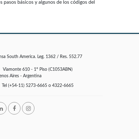
s pasos básicos y algunos de los códigos del
nsa South America. Leg. 1362 / Res. 552.77
Viamonte 610 - 1° Piso (C1053ABN)
enos Aires - Argentina
Tel (+54-11) 5273-6665 o 4322-6665