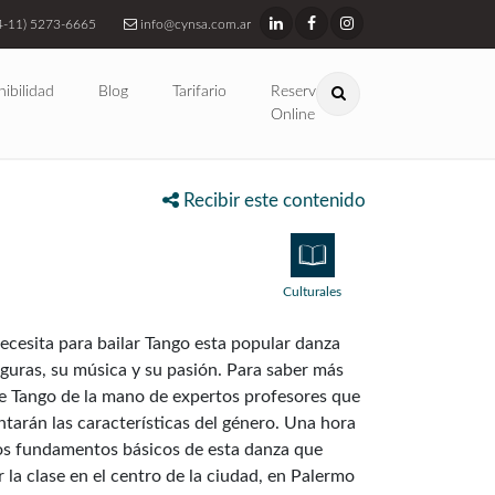
4-11) 5273-6665
info@cynsa.com.ar
nibilidad
Blog
Tarifario
Reservas
Online
Recibir este contenido
Culturales
ecesita para bailar Tango esta popular danza
iguras, su música y su pasión. Para saber más
e Tango de la mano de expertos profesores que
tarán las características del género. Una hora
los fundamentos básicos de esta danza que
la clase en el centro de la ciudad, en Palermo