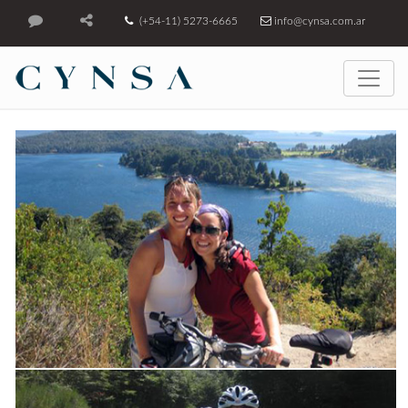
(+54-11) 5273-6665
info@cynsa.com.ar