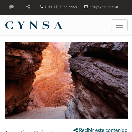
(+54-11) 5273-6665
info@cynsa.com.ar
Recibir este contenido