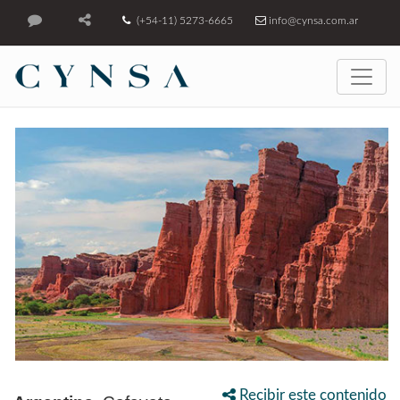
(+54-11) 5273-6665
info@cynsa.com.ar
Recibir este contenido