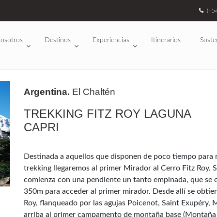
(+5
osotros
Destinos
Experiencias
Itinerarios
Soste
Argentina.
El Chaltén
TREKKING FITZ ROY LAGUNA
CAPRI
Destinada a aquellos que disponen de poco tiempo para r
trekking llegaremos al primer Mirador al Cerro Fitz Roy. S
comienza con una pendiente un tanto empinada, que se 
350m para acceder al primer mirador. Desde allí se obtien
Roy, flanqueado por las agujas Poicenot, Saint Exupéry,
arriba al primer campamento de montaña base (Montaña C