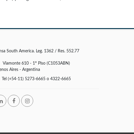
nsa South America. Leg. 1362 / Res. 552.77
Viamonte 610 - 1° Piso (C1053ABN)
enos Aires - Argentina
Tel (+54-11) 5273-6665 o 4322-6665