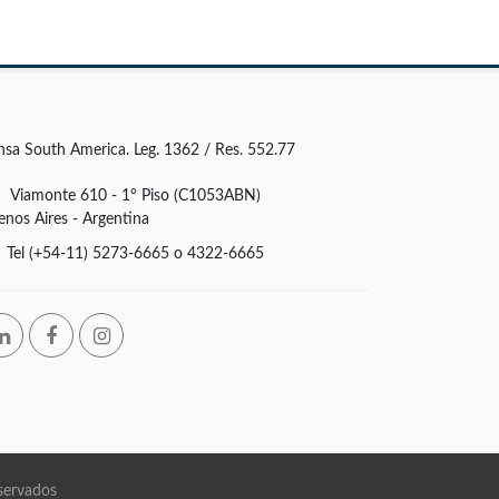
nsa South America. Leg. 1362 / Res. 552.77
Viamonte 610 - 1° Piso (C1053ABN)
enos Aires - Argentina
Tel (+54-11) 5273-6665 o 4322-6665
servados