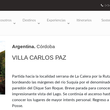
(+5
osotros
Destinos
Experiencias
Itinerarios
Soste
Argentina.
Córdoba
VILLA CARLOS PAZ
Partida hacia la localidad serrana de La Calera por la Rut
bordeando las márgenes del río Suquía por el denominado
paredón del Dique San Roque. Breve parada para conocer 
impresionante vista del Lago. Se continúa el ascenso hasta
conocer los lugares de mayor interés personal. Regreso a
Posse.