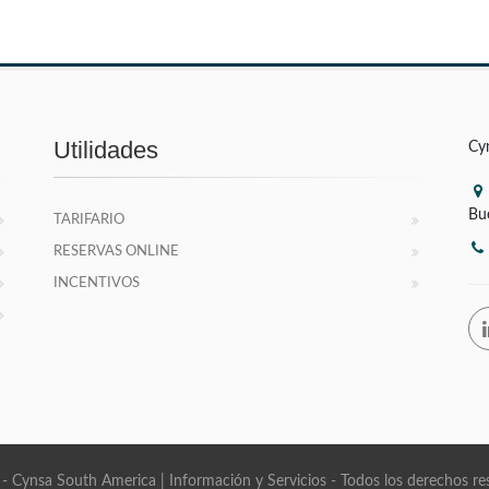
Utilidades
Cy
Bu
TARIFARIO
RESERVAS ONLINE
INCENTIVOS
- Cynsa South America | Información y Servicios - Todos los derechos re