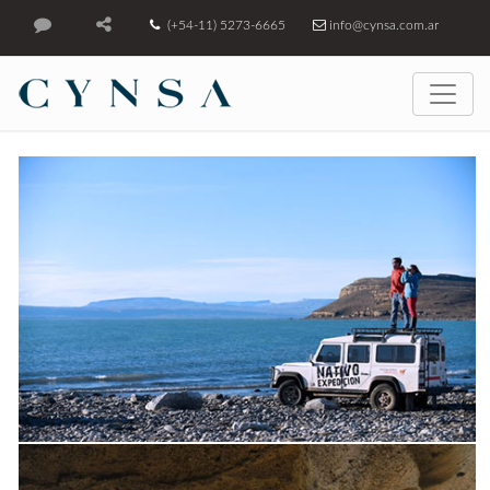
(+54-11) 5273-6665
info@cynsa.com.ar