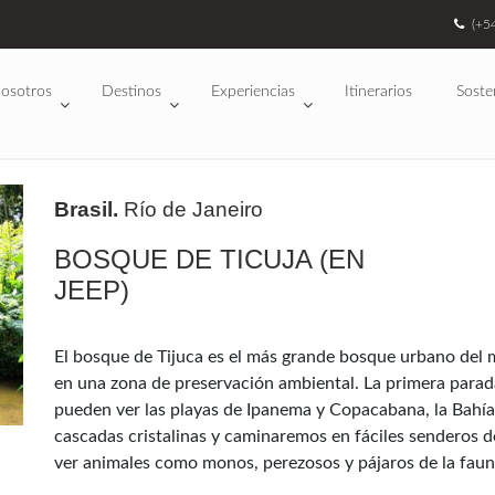
(+5
osotros
Destinos
Experiencias
Itinerarios
Soste
Brasil.
Río de Janeiro
BOSQUE DE TICUJA (EN
JEEP)
El bosque de Tijuca es el más grande bosque urbano del 
en una zona de preservación ambiental. La primera parada
pueden ver las playas de Ipanema y Copacabana, la Bahía
cascadas cristalinas y caminaremos en fáciles senderos d
ver animales como monos, perezosos y pájaros de la fauna