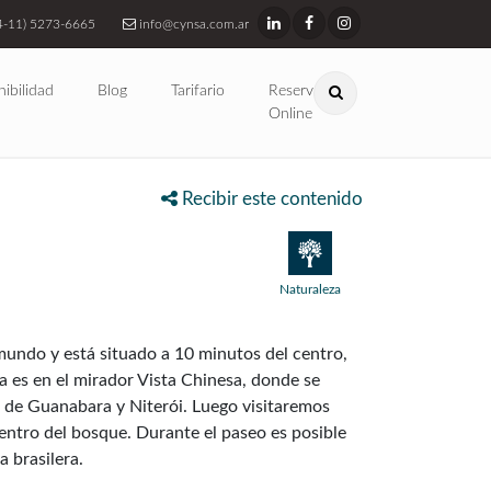
4-11) 5273-6665
info@cynsa.com.ar
nibilidad
Blog
Tarifario
Reservas
Online
Recibir este contenido
Naturaleza
mundo y está situado a 10 minutos del centro,
 es en el mirador Vista Chinesa, donde se
 de Guanabara y Niterói. Luego visitaremos
entro del bosque. Durante el paseo es posible
 brasilera.