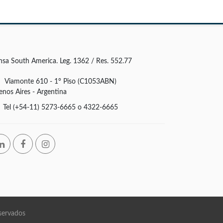
nsa South America. Leg. 1362 / Res. 552.77
Viamonte 610 - 1° Piso (C1053ABN)
enos Aires - Argentina
Tel (+54-11) 5273-6665 o 4322-6665
servados