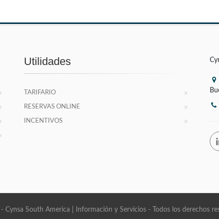
Utilidades
Cy
Bu
TARIFARIO
RESERVAS ONLINE
INCENTIVOS
- Cynsa South America | Información y Servicios - Todos los derechos re