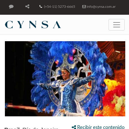
(+54-11) 5273-6665
info@cynsa.com.ar
Recibir este contenido